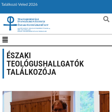
Találkozó Veled 2026
ÉSZAKI
TEOLÓGUSHALLGATÓK
TALÁLKOZÓJA